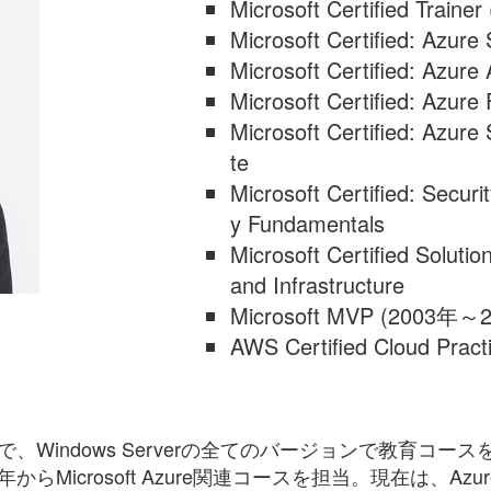
Microsoft Certified Traine
Microsoft Certified: Azure 
Microsoft Certified: Azure
Microsoft Certified: Azur
Microsoft Certified: Azure
te
Microsoft Certified: Securi
y Fundamentals
Microsoft Certified Soluti
and Infrastructure
Microsoft MVP (2003年～
AWS Certified Cloud Practi
で、Windows Serverの全てのバージョンで教育コー
からMicrosoft Azure関連コースを担当。現在は、Azure