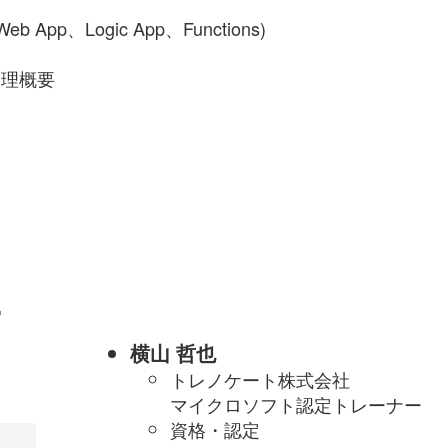
p、Logic App、Functions)
管理概要
ー
横山 哲也
トレノケート株式会社
マイクロソフト認定トレーナー
資格・認定