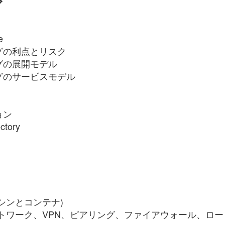
ダ
e
グの利点とリスク
グの展開モデル
グのサービスモデル
ョン
tory
シンとコンテナ)
トワーク、VPN、ピアリング、ファイアウォール、ロー