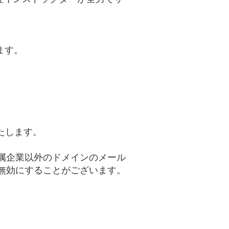
ます。
いたします。
属企業以外のドメインのメール
無効にすることがございます。