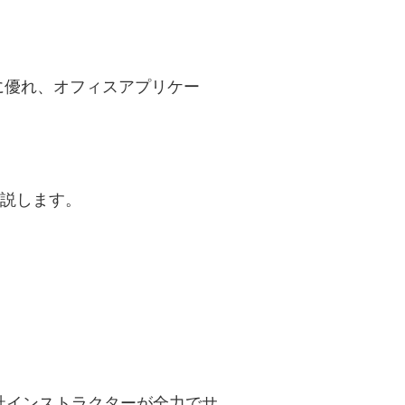
機能に優れ、オフィスアプリケー
。
ら解説します。
、当社インストラクターが全力でサ