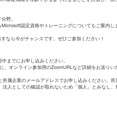
ド分野。
icrosoft認定資格やトレーニングについてもご案内し
一歩を踏み出すなら今がチャンスです。ぜひご参加ください！
】
）午前中までにお申し込みください。
までに、オンライン参加用のZoomURLなど詳細をお送り
と所属企業のメールアドレスでお申し込みください。所
、法人としての確認が取れないため「個人」とみなし、