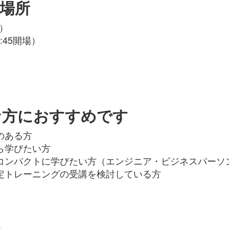
場所
月）
3:45開場）
な方におすすめです
興味のある方
これから学びたい方
reの概要をコンパクトに学びたい方（エンジニア・ビジネスパーソ
e関連の認定トレーニングの受講を検討している方