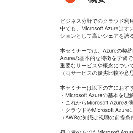
ビジネス分野でのクラウド利
中でも、Microsoft Az
ションとして高いシェアを誇るMi
本セミナーでは、Azureの
Azureの基本的な特徴を学
重要なサービスや概念については、A
（両サービスの優劣比較や意
本セミナーは以下の方におす
・Microsoft Azureの基本
・これからMicrosoft Az
・クラウドやMicrosoft A
（AWSの知識は視聴の前提条
初心者の方でもMicrosof