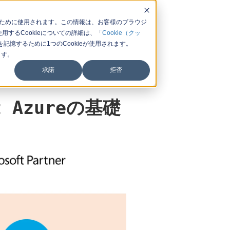
するために使用されます。この情報は、お客様のブラウジ
するCookieについての詳細は、「
Cookie（クッ
憶するために1つのCookieが使用されます。
ます。
承諾
拒否
 Azureの基礎