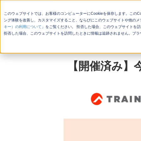
このウェブサイトでは、お客様のコンピューターにCookieを保存します。この
ング体験を改善し、カスタマイズすること、ならびにこのウェブサイトや他のメデ
キー）の利用について
」をご覧ください。 拒否した場合、このウェブサイトを訪
会社概要
お問い合わせ
セミ
拒否した場合、このウェブサイトを訪問したときに情報は追跡されません。ブラウ
【開催済み】今こ