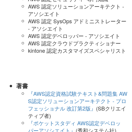
AWS 認定ソリューションアーキテクト -
アソシエイト
AWS 認定 SysOps アドミニストレーター
- アソシエイト
AWS 認定デベロッパー - アソシエイト
AWS 認定クラウドプラクティショナー
kintone 認定カスタマイズスペシャリスト
著書
『AWS認定資格試験テキスト&問題集 AW
S認定ソリューションアーキテクト - プロ
フェッショナル 改訂第2版』
(SBクリエイ
ティブ者)
『ポケットスタディ AWS認定デベロッ
パーアソシエイト』
(秀和システム社)