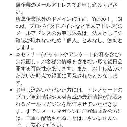
属企業のメールアドレスでお申し込みくださ
い。
所属企業以外のドメイン(Gmail、Yahoo！、iCl
oud、プロバイダドメインなど個人アドレス)の
メールアドレスのお申し込みは、法人としての
確認が取れないため「個人」とみなし、無効と
します。
本セミナー(チャットやアンケート内容を含む)
は録画し、お客様の情報を含まない形で後日公
開する可能性があります。また、お申し込みい
ただいた時点で録画に同意されたとみなしま
す。
お申し込みいただいた方には、トレノケートの
ブログ更新情報や人材育成の最新情報が記載さ
れるメールマガジンを配信させていただきま
す。すでにメールマガジンにご登録済みの方に
は、二重に配信されることはございませんの
で、ご安心ください。