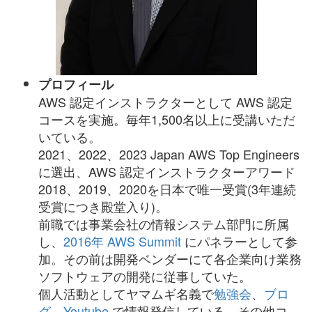
プロフィール
AWS 認定インストラクターとして AWS 認定
コースを実施。毎年1,500名以上に受講いただ
いている。
2021、2022、2023 Japan AWS Top Engineers
に選出、
AWS 認定インストラクターアワード
2018、2019、2020を日本で唯一受賞(3年連続
受賞につき殿堂入り)。
前職では事業会社の情報システム部門に所属
し、
2016年 AWS Summit
にパネラーとして参
加。その前は開発ベンダーにて各企業向け業務
ソフトウェアの開発に従事していた。
個人活動としてヤマムギ名義で
勉強会
、
ブロ
グ
、
Youtube
で情報発信している。その他コ