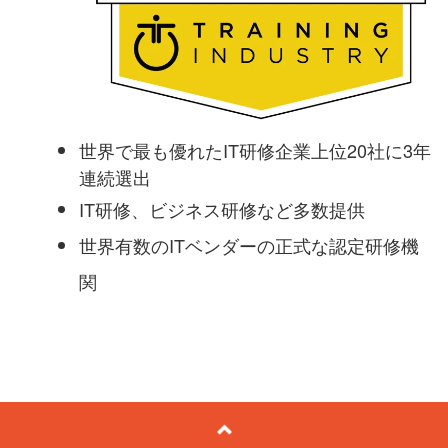
世界で最も優れたIT研修企業上位20社に3年
連続選出
IT研修、ビジネス研修など多数提供
世界有数のITベンダーの正式な認定研修機
関