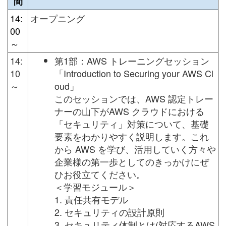
間
14:
オープニング
00
～
14:
第1部：AWS トレーニングセッション
10
「Introduction to Securing your AWS Cl
～
oud」
このセッションでは、AWS 認定トレー
ナーの山下がAWS クラウドにおける
「セキュリティ」対策について、基礎
要素をわかりやすく説明します。これ
から AWS を学び、活用していく方々や
企業様の第一歩としてのきっかけにぜ
ひお役立てください。
＜学習モジュール＞
1. 責任共有モデル
2. セキュリティの設計原則
3. セキュリティ体制とは(対応するAWS