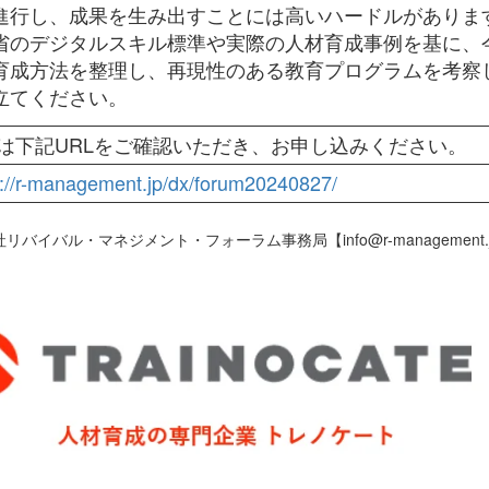
進行し、成果を生み出すことには高いハードルがありま
省のデジタルスキル標準や実際の人材育成事例を基に、
育成方法を整理し、再現性のある教育プログラムを考察
立てください。
は下記URLをご確認いただき、お申し込みください。
s://r-management.jp/dx/forum20240827/
バイバル・マネジメント・フォーラム事務局【info@r-managemen