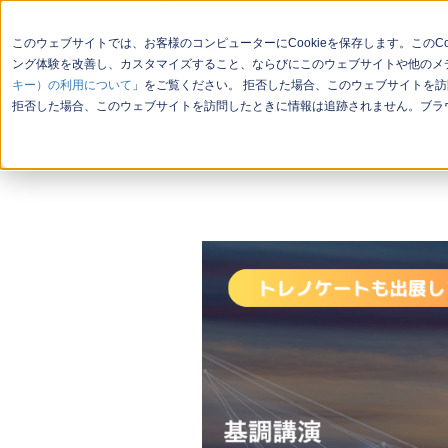
このウェブサイトでは、お客様のコンピューターにCookieを保存します。この
ング体験を改善し、カスタマイズすること、ならびにこのウェブサイトや他のメデ
キー）の利用について
」をご覧ください。 拒否した場合、このウェブサイトを訪
会社概要
お問い合わせ
セミ
拒否した場合、このウェブサイトを訪問したときに情報は追跡されません。ブラウ