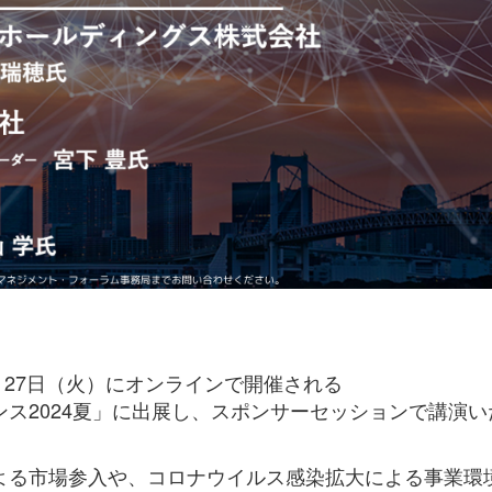
8月27日（火）にオンラインで開催される
ス2024夏」に出展し、スポンサーセッションで講演い
よる市場参入や、コロナウイルス感染拡大による事業環