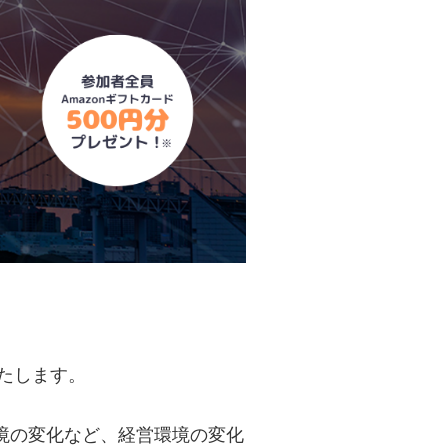
たします。
境の変化など、経営環境の変化