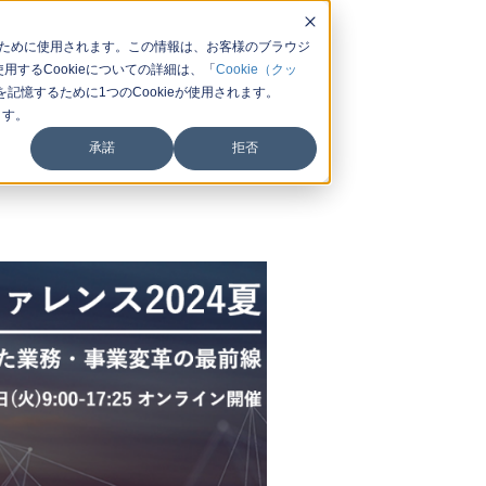
するために使用されます。この情報は、お客様のブラウジ
するCookieについての詳細は、「
Cookie（クッ
憶するために1つのCookieが使用されます。
ます。
承諾
拒否