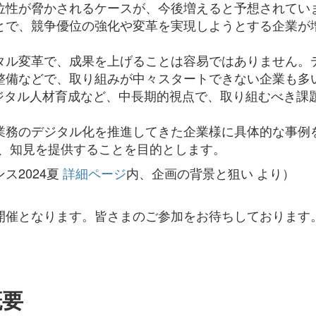
位性が脅かされるケースが、今後増えると予想されてい
とで、競争優位の強化や変革を実現しようとする企業が
タル変革で、成果を上げることは容易ではありません。
整備などで、取り組みが中々スタートできない企業も多
デジタル人材育成など、中長期的視点で、取り組むべき課
業務のデジタル化を推進してきた企業様に具体的な事例
に、知見を提供することを目的とします。
ス2024夏
詳細ページ
内、企画の背景と狙い より）
開催となります。皆さまのご参加をお待ちしております
概要