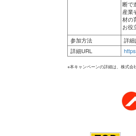
断で
産業
材の
お役
参加方法
詳細
詳細URL
http
※本キャンペーンの詳細は、株式会社リ