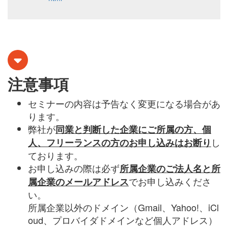
注意事項
セミナーの内容は予告なく変更になる場合があ
ります。
弊社が
同業と判断した企業にご所属の方、個
し
人、フリーランスの方のお申し込みはお断り
ております。
お申し込みの際は必ず
所属企業のご法人名と所
でお申し込みくださ
属企業のメールアドレス
い。
所属企業以外のドメイン（
Gmail
、
Yahoo!
、
iCl
oud
、プロバイダドメインなど個人アドレス）