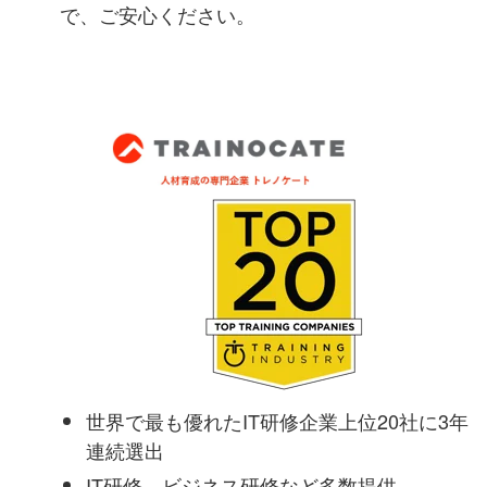
で、ご安心ください。
世界で最も優れたIT研修企業上位20社に3年
連続選出
IT研修、ビジネス研修など多数提供