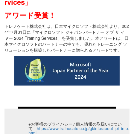
rvices」
アワード受賞！
トレノケート株式会社は、日本マイクロソフト株式会社より、202
4年7月31日に「マイクロソフト ジャパン パートナー オブ ザ イ
ヤー 2024 Training Services」を受賞しました。本アワードは、日
本マイクロソフトのパートナーの中でも、優れたトレーニング ソ
リューションを構築したパートナーに贈られるアワードです。
※お客様のプライバシー ⁄ 個人情報の取扱いについ
て
https://www.trainocate.co.jp/gkinfo/about_pi_info.
html