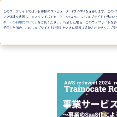
このウェブサイトでは、お客様のコンピューターにCookieを保存します。この
ング体験を改善し、カスタマイズすること、ならびにこのウェブサイトや他のメデ
キー）の利用について
」をご覧ください。 拒否した場合、このウェブサイトを訪
会社概要
お問い合わせ
セミ
拒否した場合、このウェブサイトを訪問したときに情報は追跡されません。ブラウ