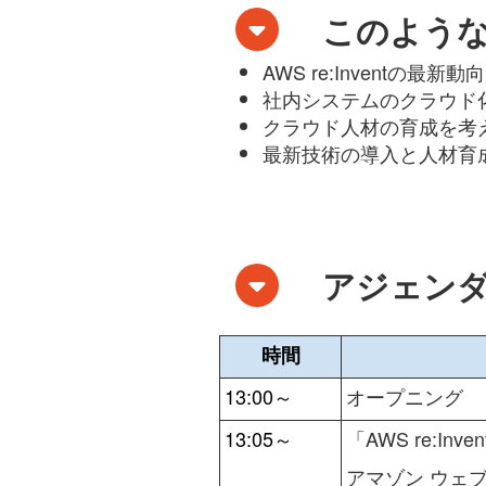
このよう
AWS re:Inventの
社内システムのクラウド化
クラウド人材の育成を考
最新技術の導入と人材育
アジェン
時間
13:00～
オープニング
13:05～
「
AWS re:Inven
アマゾン ウェ