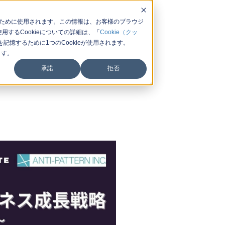
するために使用されます。この情報は、お客様のブラウジ
するCookieについての詳細は、「
Cookie（クッ
憶するために1つのCookieが使用されます。
ます。
承諾
拒否