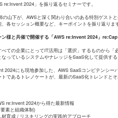
e:Invent 2024」を振り返るセミナーです。
山下が、AWSと深く関わり合いのある特別ゲストと共に「AWS
能、各セッション概要など、キーポイントを振り返りま
共催で開催する「AWS re:Invent 2024」re:C
すべての企業にとってIT活用は「選択」するものから「
なっているシステムやナレッジをSaaS化して提供す
nvent 2024にも現地参加した、AWS SaaSコンピテ
トであるトレノケートが、最新のSaaS化トレンドと
re:Invent 2024から得た最新情報
術要素と組織体制)
材育成 / リスキリングの実践的アプローチ