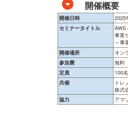
開催概要
2025
開催日時
AWS 
セミナータイトル
事業
～事
オンラ
開催場所
無料
参加費
100
定員
トレ
共催
株式
アマ
協力