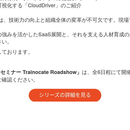
する「CloudDriver」のご紹介
には、技術力の向上と組織全体の変革が不可欠です。現場
強みを活かしたSaaS展開と、それを支える人材育成
さい。
しております。
は、全6日程にて開
Capセミナー Trainocate Roadshow」
ご確認ください。