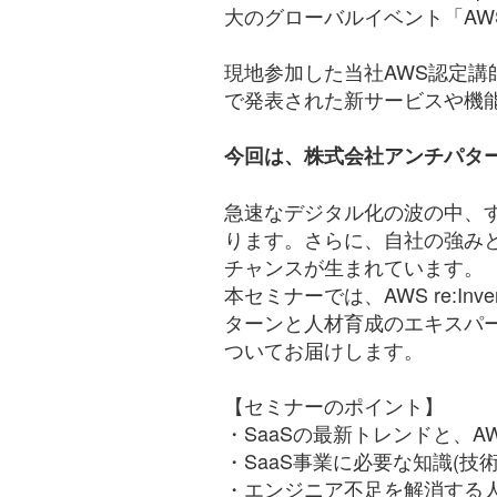
大のグローバルイベント「AWS r
現地参加した当社AWS認定講師の
で発表された新サービスや機
今回は、株式会社アンチパターン様と
急速なデジタル化の波の中、
ります。さらに、自社の強みと
チャンスが生まれています。
本セミナーでは、AWS re:I
ターンと人材育成のエキスパー
ついてお届けします。
【セミナーのポイント】
・SaaSの最新トレンドと、AWS 
・SaaS事業に必要な知識(技
・エンジニア不足を解消する人