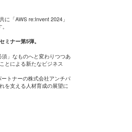
 re:Invent 2024」
す。
apセミナー第5弾。
必須」なものへと変わりつつあ
ることによる新たなビジネス
ンシーパートナーの株式会社アンチパ
それを支える人材育成の展望に