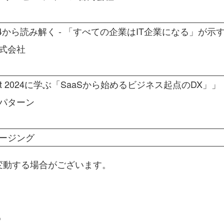
t 2024から読み解く - 「すべての企業はIT企業になる」が
式会社
nvent 2024に学ぶ「SaaSから始めるビジネス起点のDX」」
パターン
ージング
変動する場合がございます。
ー