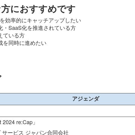
な方におすすめです
最新動向を効率的にキャッチアップしたい
・SaaS化を推進されている方
えている方
成を同時に進めたい
ダ
アジェンダ
t 2024 re:Cap
」
ブ サービス ジャパン合同会社