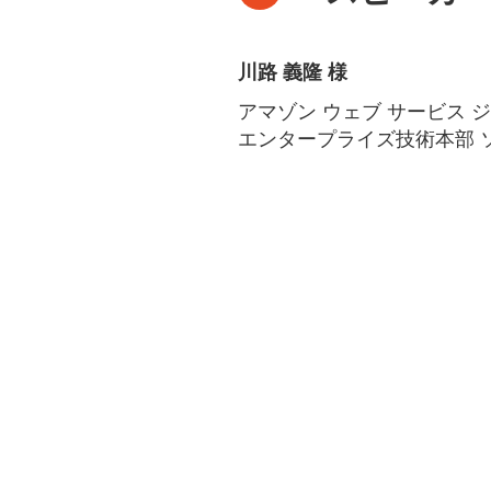
川路 義隆 様
アマゾン ウェブ サービス 
エンタープライズ技術本部 