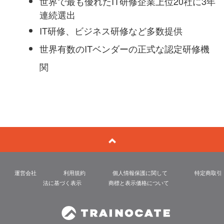
世界で最も優れたIT研修企業上位20社に3年
連続選出
IT研修、ビジネス研修など多数提供
世界有数のITベンダーの正式な認定研修機
関
運営会社
利用規約
個人情報保護に関して
特定商取引
法に基づく表示
商標と表示価格について