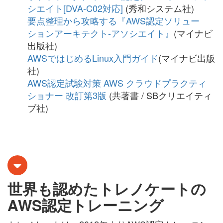
シエイト[DVA-C02対応]
(秀和システム社)
要点整理から攻略する『AWS認定ソリュー
ションアーキテクト-アソシエイト』
(マイナビ
出版社)
AWSではじめるLinux入門ガイド
(マイナビ出版
社)
AWS認定試験対策 AWS クラウドプラクティ
ショナー 改訂第3版
(
共著書
/ SBクリエイティ
ブ
社
)
世界も認めたトレノケートの
AWS認定トレーニング