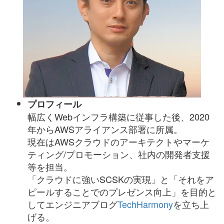
プロフィール
幅広くWebインフラ構築に従事した後、2020
年からAWSアライアンス部署に所属。
現在はAWSクラウドのアーキテクトやマーケ
ティング/プロモーション、社内の開発者支援
等を担当。
「クラウドに強いSCSKの実現」と「それをア
ピールすることでのプレゼンス向上」を目的と
してエンジニアブログ
TechHarmony
を立ち上
げる。