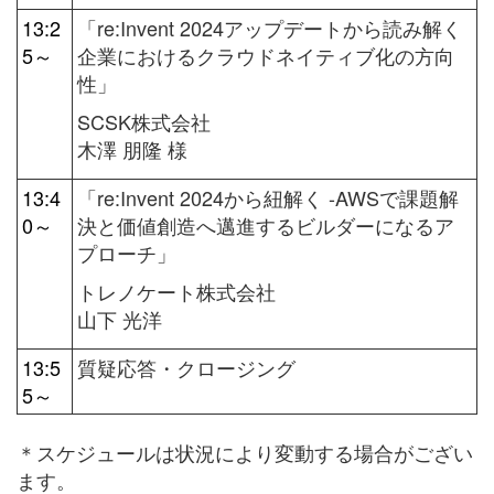
13:2
「re:Invent 2024アップデートから読み解く
5～
企業におけるクラウドネイティブ化の方向
性」
SCSK株式会社
木澤 朋隆 様
13:4
「re:Invent 2024から紐解く -AWSで課題解
0～
決と価値創造へ邁進するビルダーになるア
プローチ」
トレノケート株式会社
山下 光洋
13:5
質疑応答・クロージング
5～
＊スケジュールは状況により変動する場合がござい
ます。