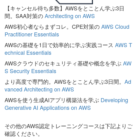
【キャンセル待ち多数】AWSをとことん学ぶ3日
間。SAA対策の
Architecting on AWS
AWS初心者ならまずコレ。CPE対策の
AWS Cloud
Practitioner Essentials
AWSの基礎を1日で効率的に学ぶ実践コース
AWS T
echnical Essentials
AWSクラウドのセキュリティ基礎や概念を学ぶ
AW
S Security Essentials
より高度で専門的。AWSをとことん学ぶ3日間。
Ad
vanced Architecting on AWS
AWSを使う生成AIアプリ構築法を学ぶ
Developing
Generative AI Applications on AWS
その他のAWS認定トレーニングコースは下記よりご
確認ください。