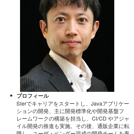
プロフィール
SIerでキャリアをスタートし、Javaアプリケー
ションの開発、主に開発標準化や開発基盤フ
レームワークの構築を担当し、CI/CD やアジャ
イル開発の推進も実施。その後、通販企業に転
職し、ユーザ・ベンダー混成の開発チームを率