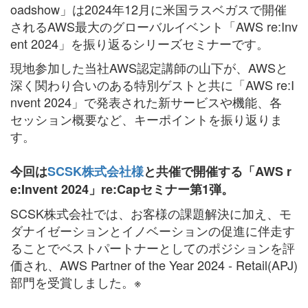
oadshow」は2024年12月に米国ラスベガスで開催
されるAWS最大のグローバルイベント「AWS re:Inv
ent 2024」を振り返るシリーズセミナーです。
現地参加した当社AWS認定講師の山下が、AWSと
深く関わり合いのある特別ゲストと共に「AWS re:I
nvent 2024」で発表された新サービスや機能、各
セッション概要など、キーポイントを振り返りま
す。
今回は
SCSK株式会社様
と共催で開催する「AWS r
e:Invent 2024」re:Capセミナー第1弾。
SCSK株式会社では、お客様の課題解決に加え、モ
ダナイゼーションとイノベーションの促進に伴走す
ることでベストパートナーとしてのポジションを評
価され、AWS Partner of the Year 2024 - Retail(APJ)
部門を受賞しました。※