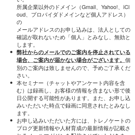
所属企業以外のドメイン（
Gmail
、
Yahoo!
、
iCl
oud
、プロバイダドメインなど個人アドレス）
の
メールアドレスのお申し込みは、法人としての
確認が取れないため「個人」とみなし、無効と
します。
弊社からのメールでのご案内を停止されている
個
場合、ご案内が届かない場合がございます。
別のご案内は致しませんので、予めご了承くだ
さい。
本セミナー（チャットやアンケート内容を含
む）は録画し、お客様の情報を含まない形で後
日公開する可能性があります。また、お申し込
みいただいた時点で録画に同意されたとみなし
ます。
お申し込みいただいた方には、トレノケートの
ブログ更新情報や人材育成の最新情報が記載さ