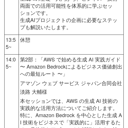
両面での活用可能性を体系的に学ぶセッ
ションです。
生成AIプロジェクトの企画に必要なステッ
プも解説いたします。
13:5
休憩
5~
14:0
第2部：「
AWS で始める生成 AI 実践ガイド
5~
〜 Amazon Bedrockによるビジネス価値創出
への最短ルート 〜
」
アマゾン ウェブ サービス ジャパン合同会社
淡路 大輔様
本セッションでは、AWS の生成 AI 技術の
実践的な活用方法についてご紹介します。
特に、Amazon Bedrock を中心とした生成 A
I 技術をビジネスで「実践的に」活用するた