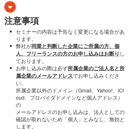
注意事項
セミナーの内容は予告なく変更になる場合があ
ります。
弊社が
同業と判断した企業にご所属の方、個
し
人、フリーランスの方のお申し込みはお断り
ております。
お申し込みの際は必ず
所属企業のご法人名と所
でお申し込みくださ
属企業のメールアドレス
い。
所属企業以外のドメイン（
Gmail
、
Yahoo!
、
iCl
oud
、プロバイダドメインなど個人アドレス）
の
メールアドレスのお申し込みは、法人としての
確認が取れないため「個人」とみなし、無効と
します。