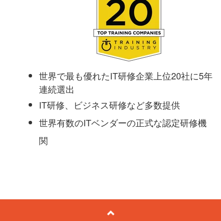
世界で最も優れたIT研修企業上位20社に5年
連続選出
IT研修、ビジネス研修など多数提供
世界有数のITベンダーの正式な認定研修機
関