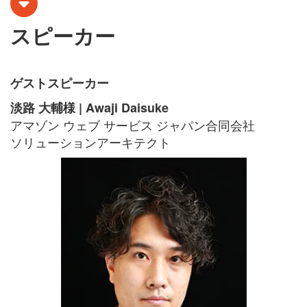
スピーカー
ゲストスピーカー
淡路 大輔様 | Awaji Daisuke
アマゾン ウェブ サービス ジャパン合同会社
ソリューションアーキテクト