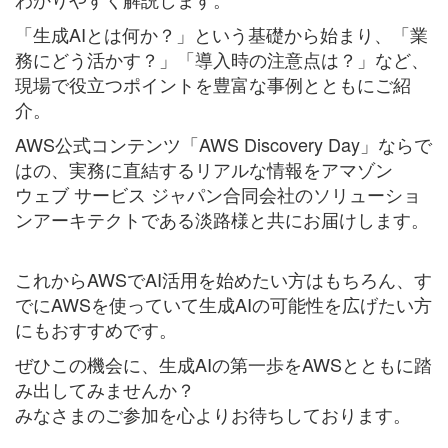
「生成AIとは何か？」という基礎から始まり、「業
務にどう活かす？」「導入時の注意点は？」など、
現場で役立つポイントを豊富な事例とともにご紹
介。
AWS公式コンテンツ「AWS Discovery Day」ならで
はの、実務に直結するリアルな情報を
アマゾン
ウェブ サービス ジャパン合同会社のソリューショ
ンアーキテクトである淡路様と共に
お届けします。
これからAWSでAI活用を始めたい方はもちろん、す
でにAWSを使っていて生成AIの可能性を広げたい方
にもおすすめです。
ぜひこの機会に、生成AIの第一歩をAWSとともに踏
み出してみませんか？
みなさまのご参加を心よりお待ちしております。