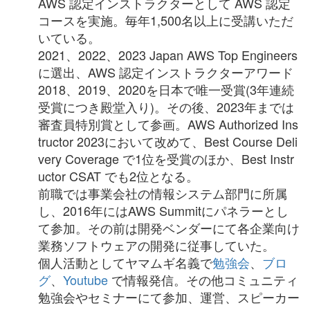
AWS 認定インストラクターとして AWS 認定
コースを実施。毎年1,500名以上に受講いただ
いている。
2021、2022、2023 Japan AWS Top Engineers
に選出、
AWS 認定インストラクターアワード
2018、2019、2020を日本で唯一受賞(3年連続
受賞につき殿堂入り)。
その後、2023年までは
審査員特別賞として参画。AWS Authorized Ins
tructor 2023において改めて、Best Course Deli
very Coverage で1位を受賞のほか、Best Instr
uctor CSAT でも2位となる。
前職では事業会社の情報システム部門に所属
し、2016年にはAWS Summitにパネラーとし
て参加。その前は開発ベンダーにて各企業向け
業務ソフトウェアの開発に従事していた。
個人活動としてヤマムギ名義で
勉強会
、
ブロ
グ
、
Youtube
で情報発信。その他コミュニティ
勉強会やセミナーにて参加、運営、スピーカー