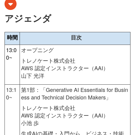
アジェンダ
時間
目次
13:0
オープニング
0~
トレノケート株式会社
AWS 認定インストラクター（AAI）
山下 光洋
13:1
第1部：「
Generative AI Essentials for Busin
0~
ess and Technical Decision Makers
」
トレノケート株式会社
AWS 認定インストラクター（AAI）
小池 歩
生成AIの基礎・入門から、ビジネス・技術