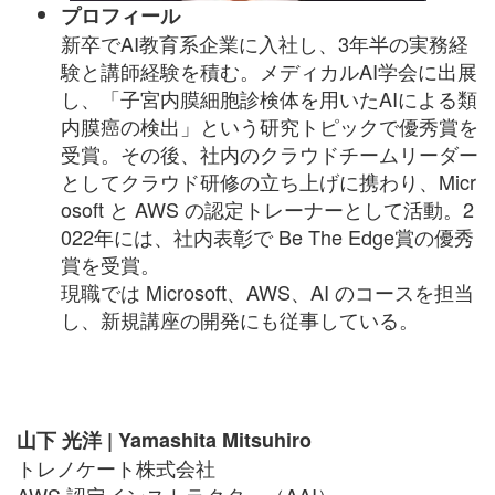
プロフィール
新卒でAI教育系企業に入社し、3年半の実務経
験と講師経験を積む。メディカルAI学会に出展
し、「子宮内膜細胞診検体を用いたAIによる類
内膜癌の検出」という研究トピックで優秀賞を
受賞。その後、社内のクラウドチームリーダー
としてクラウド研修の立ち上げに携わり、Micr
osoft と AWS の認定トレーナーとして活動。2
022年には、社内表彰で Be The Edge賞の優秀
賞を受賞。
現職では Microsoft、AWS、AI のコースを担当
し、新規講座の開発にも従事している。
山下 光洋 |
Yamashita Mitsuhiro
トレノケート株式会社
AWS 認定インストラクター（AAI）