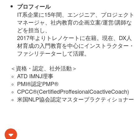
プロフィール
IT系企業に15年間、エンジニア、プロジェクト
マネージャ、社内教育の企画立案/運営/講師な
どを担当し、
2017年よりトレノケートに在籍。現在、DX人
材育成の入門教育を中心にインストラクター・
ファシリテーターして活躍。
＜資格・認定、社外活動＞
ATD IMNJ理事
PMI®認定PMP®
CPCC®(CertifiedProffesionalCoactiveCoach)
米国NLP協会認定マスタープラクティショナー