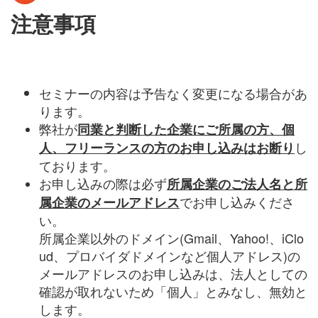
注意事項
セミナーの内容は予告なく変更になる場合があ
ります。
弊社が
同業と判断した企業にご所属の方、個
し
人、フリーランスの方のお申し込みはお断り
ております。
お申し込みの際は必ず
所属企業のご法人名と所
でお申し込みくださ
属企業のメールアドレス
い。
所属企業以外のドメイン(
Gmail
、
Yahoo!
、
iClo
ud
、プロバイダドメインなど個人アドレス)の
メールアドレスのお申し込みは、法人としての
確認が取れないため「個人」とみなし、無効と
します。