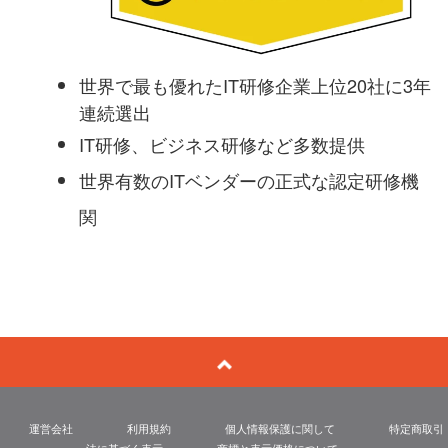
世界で最も優れたIT研修企業上位20社に3年
連続選出
IT研修、ビジネス研修など多数提供
世界有数のITベンダーの正式な認定研修機
関
運営会社
利用規約
個人情報保護に関して
特定商取引
法に基づく表示
商標と表示価格について