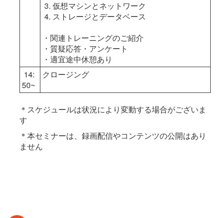
3. 仮想マシンとネットワーク
4. ストレージとデータベース
・関連トレーニングのご紹介
・質疑応答・アンケート
・適宜途中休憩あり
14:
クロージング
50~
＊スケジュールは状況により変動する場合がございま
す
＊本セミナーは、録画配信やコンテンツの公開はあり
ません