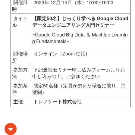
開催日
2023年 12月 14日（木）10:00~15:00
時
タイト
【限定50名】じっくり学べる Google Cloud
ル
データエンジニアリング入門セミナー
~Google Cloud Big Data ＆ Machine Learnin
g Fundamentals~
開催場
オンライン（Zoom 使用)
所
参加方
下記当社セミナー申し込みフォームよりお
法
申し込みの上、ご参加ください
参加条
限定50名様（定員が超えた場合に限り、抽
件
選制）
主催
トレノケート株式会社