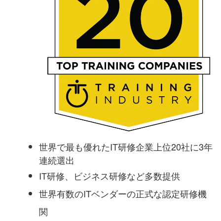
世界で最も優れたIT研修企業上位20社に3年
連続選出
IT研修、ビジネス研修など多数提供
世界有数のITベンダーの正式な認定研修機
関