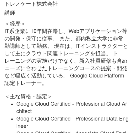
トレノケート株式会社
講師
＜経歴＞
IT系企業に10年間在籍し、Webアプリケーション等
の開発・保守に従事。 また、都内私立大学に非常
勤講師として勤務。 現在は、ITインストラクターと
して主にクラウド関連トレーニングを担当。 ト
レーニングの実施だけでなく、新入社員研修も含め
ニーズに合わせたトレーニングコースの提案・開発
など幅広く活動している。 Google Cloud Platform
認定トレーナー。
＜主な資格・認定＞
Google Cloud Certified - Professional Cloud Ar
chitect
Google Cloud Certified - Professional Data Eng
ineer
Google Cloud Certified - Associate Cloud Engi