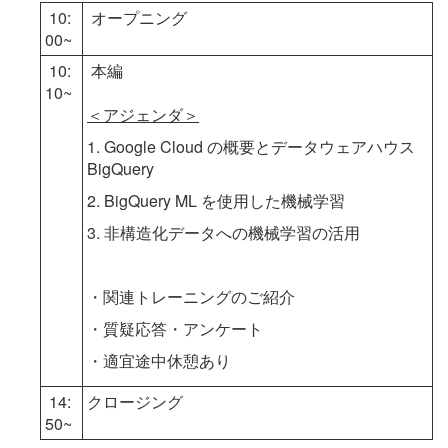
10:
オープニング
00~
10:
本編
10~
＜アジェンダ＞
1. Google Cloud の概要とデータウェアハウス
BigQuery
2. BigQuery ML を使用した機械学習
3. 非構造化データへの機械学習の活用
・関連トレーニングのご紹介
・質疑応答・アンケート
・適宜途中休憩あり
14:
クロージング
50~