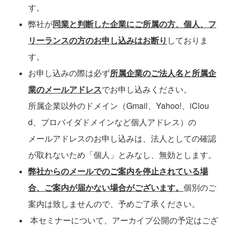
す。
弊社が
同業と判断した企業にご所属の方、個人、フ
リーランスの方のお申し込みはお断り
しておりま
す。
お申し込みの際は必ず
所属企業のご法人名と所属企
業のメールアドレス
でお申し込みください。
所属企業以外のドメイン（Gmail、Yahoo!、iClou
d、プロバイダドメインなど個人アドレス）の
メールアドレスのお申し込みは、法人としての確認
が取れないため「個人」とみなし、無効とします。
弊社からのメールでのご案内を停止されている場
合、ご案内が届かない場合がございます。
個別のご
案内は致しませんので、予めご了承ください。
本セミナーについて、アーカイブ公開の予定はござ