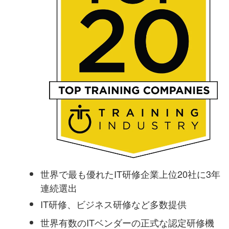
世界で最も優れたIT研修企業上位20社に3年
連続選出
IT研修、ビジネス研修など多数提供
世界有数のITベンダーの正式な認定研修機