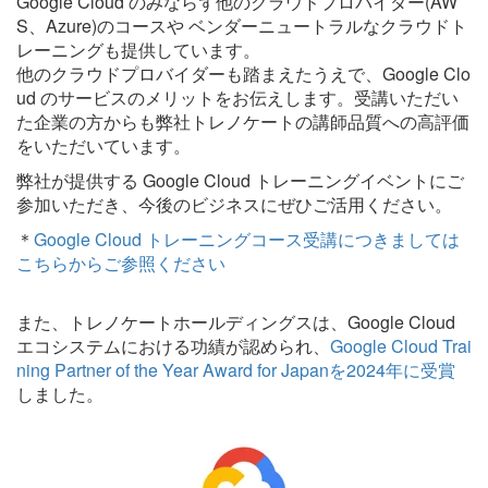
Google Cloud
のみならず他のクラウドプロバイダー(AW
S、Azure)のコースや ベンダーニュートラルなクラウドト
レーニングも提供しています。
他のクラウドプロバイダーも踏まえたうえで、
Google Clo
ud
のサービスのメリットをお伝えします。受講いただい
た企業の方からも弊社トレノケートの講師品質への高評価
をいただいています。
弊社が提供する Google Cloud トレーニングイベントにご
参加いただき、今後のビジネスにぜひご活用ください。
＊
Google Cloud トレーニングコース受講につきましては
こちらからご参照ください
また、トレノケートホールディングスは、Google Cloud
エコシステムにおける功績が認められ、
Google Cloud Trai
ning Partner of the Year Award for Japanを2024年に受賞
しました。