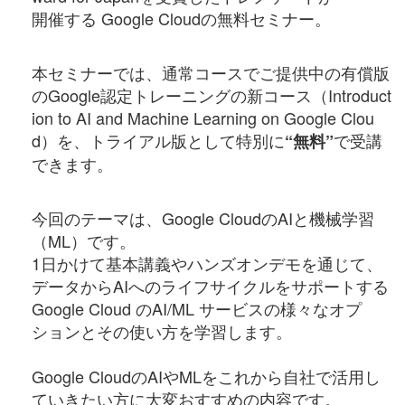
開催する Google Cloudの無料セミナー。
本セミナーでは、
通常コースで
ご提供中の有償版
のGoogle認定トレーニングの新コース
（Introduct
ion to AI and Machine Learning on Google Clou
d
）を、トライアル版として特別に
で
受講
“
無料”
できます。
今回のテーマは、Google CloudのAIと機械学習
（ML）
です。
1日かけて基本講義やハンズオンデモを通じて、
データからAIへのライフサイクルをサポートする
Google Cloud のAI/ML サービスの様々なオプ
ションとその使い方を学習します。
Google CloudのAIやMLをこれから自社で活用し
ていきたい方に大変おすすめの内容です。