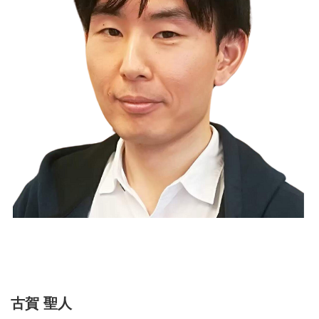
古賀 聖人