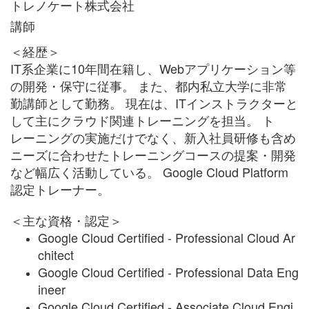
トレノケート株式会社
講師
＜経歴＞
IT系企業に10年間在籍し、Webアプリケーション等
の開発・保守に従事。 また、都内私立大学に非常
勤講師として勤務。 現在は、ITインストラクターと
して主にクラウド関連トレーニングを担当。 ト
レーニングの実施だけでなく、新入社員研修も含め
ニーズに合わせたトレーニングコースの提案・開発
など幅広く活動している。 Google Cloud Platform
認定トレーナー。
＜主な資格・認定＞
Google Cloud Certified - Professional Cloud Ar
chitect
Google Cloud Certified - Professional Data Eng
ineer
Google Cloud Certified - Associate Cloud Engi