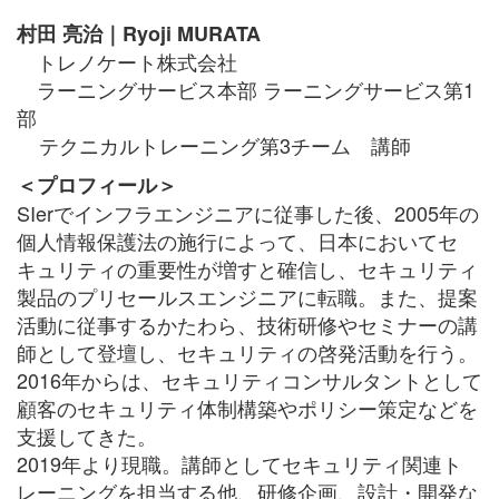
村田 亮治｜Ryoji MURATA
トレノケート株式会社
ラーニングサービス本部 ラーニングサービス第1
部
テクニカルトレーニング第3チーム 講師
＜プロフィール＞
SIerでインフラエンジニアに従事した後、2005年の
個人情報保護法の施行によって、日本においてセ
キュリティの重要性が増すと確信し、セキュリティ
製品のプリセールスエンジニアに転職。また、提案
活動に従事するかたわら、技術研修やセミナーの講
師として登壇し、セキュリティの啓発活動を行う。
2016年からは、セキュリティコンサルタントとして
顧客のセキュリティ体制構築やポリシー策定などを
支援してきた。
2019年より現職。講師としてセキュリティ関連ト
レーニングを担当する他、研修企画、設計・開発な