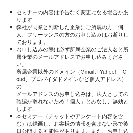
セミナーの内容は予告なく変更になる場合があ
ります。
弊社が同業と判断した企業にご所属の方、個
人、フリーランスの方のお申し込みはお断りし
ております。
お申し込みの際は必ず所属企業のご法人名と所
属企業のメールアドレスでお申し込みくださ
い。
所属企業以外のドメイン（
Gmail
、
Yahoo!
、
iCl
oud
、プロバイダドメインなど個人アドレス）
の
メールアドレスのお申し込みは、法人としての
確認が取れないため「個人」とみなし、無効と
します。
本セミナー（チャットやアンケート内容を含
む）は録画し、お客様の情報を含まない形で後
日公開する可能性があります。また、お申し込