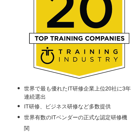
世界で最も優れたIT研修企業上位20社に3年
連続選出
IT研修、ビジネス研修など多数提供
世界有数のITベンダーの正式な認定研修機
関