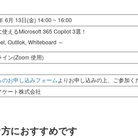
年 6月 13日(金) 14:00 ~ 16:00
えるMicrosoft 365 Copilot 3選！
l, Outllok,
Whiteboard
～
イン(Zoom 使用)
らのお申し込みフォーム
よりお申し込みの上、ご参加く
ノケート株式会社
な方におすすめです