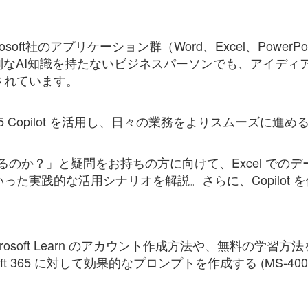
osoft社のアプリケーション群（Word、Excel、PowerPoi
別なAI知識を持たないビジネスパーソンでも、アイディ
されています。
t 365 Copilot を活用し、日々の業務をよりスムーズ
活かせるのか？」と疑問をお持ちの方に向けて、Excel で
った実践的な活用シナリオを解説。さらに、Copilot 
、Microsoft Learn のアカウント作成方法や、無料の
or Microsoft 365 に対して効果的なプロンプトを作成する (