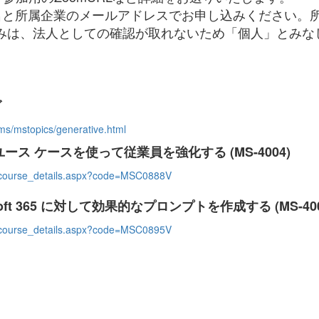
名と所属企業のメールアドレスでお申し込みください。
みは、法人としての確認が取れないため「個人」とみな
グ
/ms/mstopics/generative.html
 365 のユース ケースを使って従業員を強化する (MS-4004)
ce/course_details.aspx?code=MSC0888V
 Microsoft 365 に対して効果的なプロンプトを作成する (MS-40
ce/course_details.aspx?code=MSC0895V