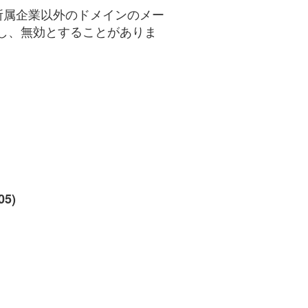
所属企業以外のドメインのメー
し、無効とすることがありま
05)