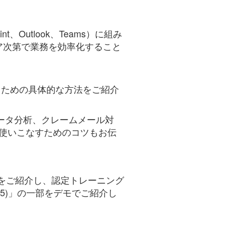
nt、Outlook、Teams）に組み
ア次第で業務を効率化すること
に進めるための具体的な方法をご紹介
のデータ分析、クレームメール対
を使いこなすためのコツもお伝
学習方法をご紹介し、認定トレーニング
MS-4005)」の一部をデモでご紹介し