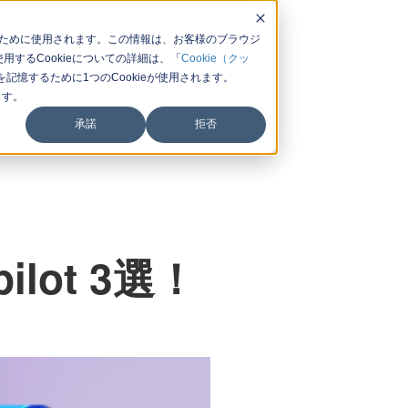
するために使用されます。この情報は、お客様のブラウジ
するCookieについての詳細は、「
Cookie（クッ
憶するために1つのCookieが使用されます。
ます。
承諾
拒否
ilot 3選！