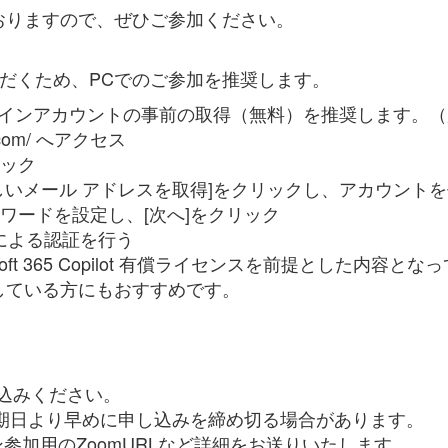
おりますので、ぜひご参加ください。
だくため、PCでのご参加を推奨します。
arnのログインアカウントの事前の取得（無料）を推奨します。
oft.com/ へアクセス
リック
新しいメール アドレスを取得]をクリックし、アカウント
スワードを設定し、[次へ]をクリック
による認証を行う
oft 365 Copilot
有償ライセンスを前提とした内容となっ
している方にもおすすめです。
】
し込みください。
期日より早めに申し込みを締め切る場合があります。
ン参加用のZoomURLなど詳細をお送りいたします。