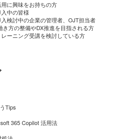
ilot の活用に興味をお持ちの方
ot を導入中の皆様
pilot を導入検討中の企業の管理者、OJT担当者
働き方の整備やDX推進を目指される方
レーニング受講を検討している方
ダ
うTips
 365 Copilot 活用法
ル対処法