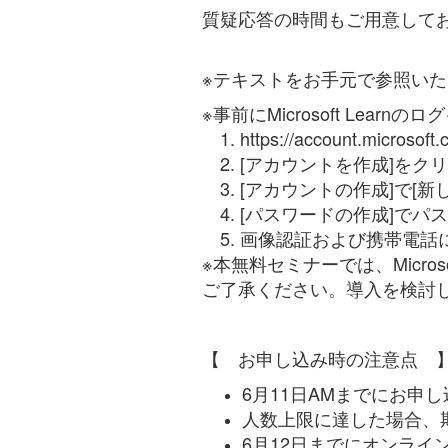
質疑応答の時間もご用意して
※テキストをお手元で参照いた
※事前にMicrosoft Le
1. https://account.micros
2. [アカウントを作成]をク
3. [アカウントの作成]で[
4. [パスワードの作成]でパ
5. 画像認証および携帯電話
※
本無料セミナーでは、
Micros
ご了承ください。導入を検討
【 お申し込み時の注意点 
6月11日AMまでにお申
人数上限に達した場合、
6月12日までにオンライ