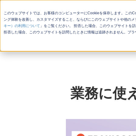
このウェブサイトでは、お客様のコンピューターにCookieを保存します。この
ング体験を改善し、カスタマイズすること、ならびにこのウェブサイトや他のメデ
キー）の利用について
」をご覧ください。 拒否した場合、このウェブサイトを訪
会社概要
お問い合わせ
セミ
拒否した場合、このウェブサイトを訪問したときに情報は追跡されません。ブラウ
業務に使えるM