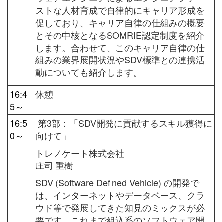
ストな人材育成で自律的にキャリア形成を
促しており、キャリア自律の仕組みの概要
とその中核となるSOMRIE認定制度を紹介
します。合わせて、このキャリア自律の仕
組みの業界展開状況やSDV標準との連携活
動についても紹介します。
16:4
休憩
5～
16:5
第3部：「SDV開発に貢献するスキル獲得に
0～
向けて」
トレノケート株式会社
庄司 重樹
SDV (Software Defined Vehicle) の開発で
は、インターネットやデータベース、クラ
ウド等で発展してきた知見のミックスが必
要です。これまで組込系のソフトウェア開