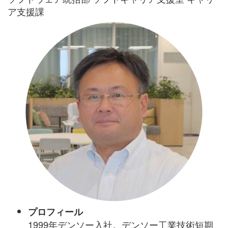
ア支援課
プロフィール
1999
年デンソー入社。デンソー工業技術短期