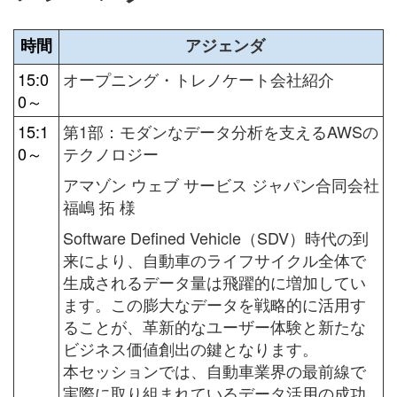
時間
アジェンダ
15:0
オープニング・トレノケート会社紹介
0～
15:1
第1部：
モダンなデータ分析を支える
AWS
の
0～
テクノロジー
アマゾン ウェブ サービス ジャパン合同会社
福嶋 拓 様
Software Defined Vehicle（SDV）時代の到
来により、自動車のライフサイクル全体で
生成されるデータ量は飛躍的に増加してい
ます。この膨大なデータを戦略的に活用す
ることが、革新的なユーザー体験と新たな
ビジネス価値創出の鍵となります。
本セッションでは、自動車業界の最前線で
実際に取り組まれているデータ活用の成功