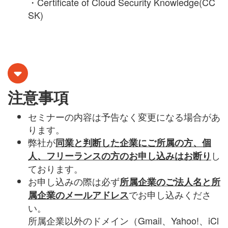
・Certificate of Cloud Security Knowledge(CC
SK)
注意事項
セミナーの内容は予告なく変更になる場合があ
ります。
弊社が
同業と判断した企業にご所属の方、個
し
人、フリーランスの方のお申し込みはお断り
ております。
お申し込みの際は必ず
所属企業のご法人名と所
でお申し込みくださ
属企業のメールアドレス
い。
所属企業以外のドメイン（
Gmail
、
Yahoo!
、
iCl