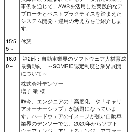
事例を通じて、AWSを活用した実践的なア
プローチとベストプラクティスを踏まえた
システム開発・運用の考え方をご紹介しま
す。
15:5
休憩
5～
16:0
第2部：
自動車業界のソフトウェア人材育成
0～
最新動向 ～SOMRIE認定制度と業界展開
について～
株式会社デンソー
増子 敬 様
昨今、エンジニアの「高度化」や「キャリ
アオーナーシップ」が話題になっていま
す。ハードウェアのイメージが強い自動車
業界のデンソーでは、2020年からソフト
ウェアエンジニアによるエンジニアファー