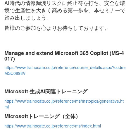
AI時代の情報漏洩リスクに終止符を打ち、
安全な環
境で生産性を大きく高める第一歩を
、本セミナーで
踏み出しましょう。
皆様のご参加を心よりお待ちしております。
Manage and extend Microsoft 365 Copilot (MS-4
017)
https://www.trainocate.co.jp/reference/course_details.aspx?code=
MSC0898V
Microsoft 生成AI関連トレーニング
https://www.trainocate.co.jp/reference/ms/mstopics/generative.ht
ml
Microsoftトレーニング（全体）
https://www.trainocate.co.jp/reference/ms/index.html