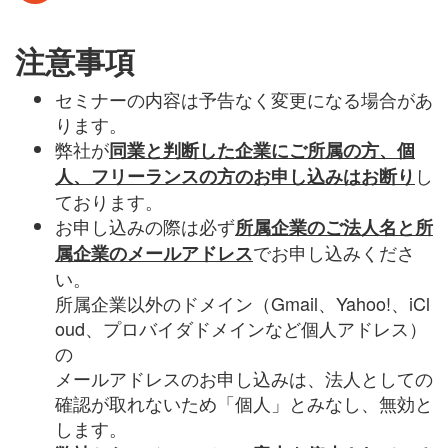
注意事項
セミナーの内容は予告なく変更になる場合があ
ります。
弊社が
同業と判断した企業にご所属の方、個
し
人、フリーランスの方のお申し込みはお断り
ております。
お申し込みの際は必ず
所属企業のご法人名と所
でお申し込みくださ
属企業のメールアドレス
い。
所属企業以外のドメイン（
Gmail
、
Yahoo!
、
iCl
oud
、プロバイダドメインなど個人アドレス）
の
メールアドレスのお申し込みは、法人としての
確認が取れないため「個人」とみなし、無効と
します。