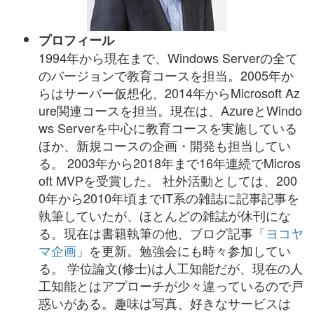
プロフィール
1994年から現在まで、Windows Serverの全て
のバージョンで教育コースを担当。2005年か
らはサーバー仮想化、2014年からMicrosoft Az
ure関連コースを担当。現在は、AzureとWindo
ws Serverを中心に教育コースを実施している
ほか、新規コースの企画・開発も担当してい
る。 2003年から2018年まで16年連続でMicros
oft MVPを受賞した。 社外活動としては、200
0年から2010年頃までIT系の雑誌に記事記事を
執筆していたが、ほとんどの雑誌が休刊にな
る。現在は書籍執筆の他、ブログ記事
「
ヨコヤ
マ企画
」
を更新。勉強会にも時々参加してい
る。 学位論文(修士)は人工知能だが、現在の人
工知能とはアプローチが少々違っているので戸
惑いがある。
趣味は写真、好きなサービスは