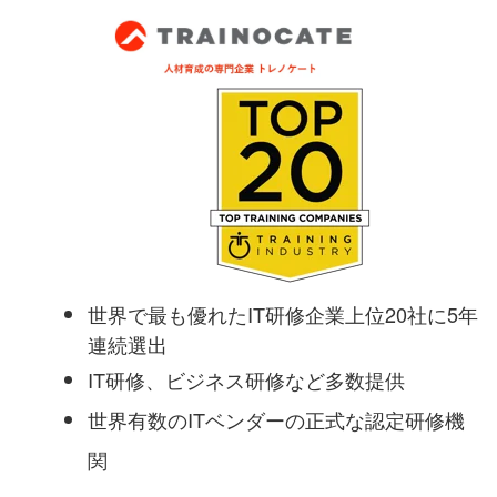
世界で最も優れたIT研修企業上位20社に5年
連続選出
IT研修、ビジネス研修など多数提供
世界有数のITベンダーの正式な認定研修機
関