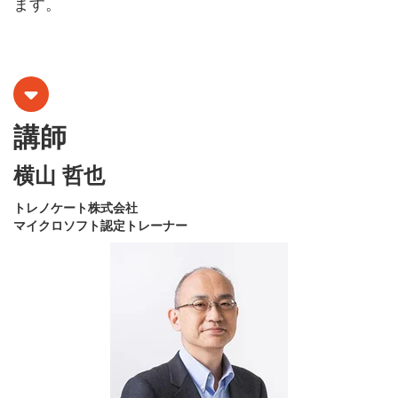
ます。
講師
横山 哲也
トレノケート株式会社
マイクロソフト認定トレーナー