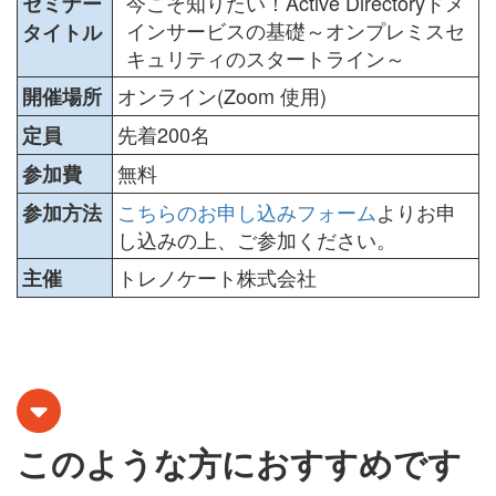
今こそ知りたい！
Active Directoryドメ
セミナー
インサービスの基礎
～オンプレミスセ
タイトル
キュリティのスタートライン～
オンライン(Zoom 使用)
開催場所
先着200名
定員
無料
参加費
こちらのお申し込みフォーム
よりお申
参加方法
し込みの上、ご参加ください。
トレノケート株式会社
主催
このような方におすすめです