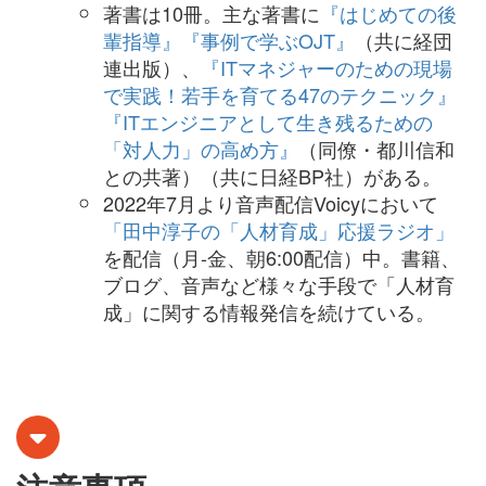
著書は10冊。主な著書に
『はじめての後
輩指導』
『事例で学ぶOJT』
（共に経団
連出版）、
『ITマネジャーのための現場
で実践！若手を育てる47のテクニック』
『ITエンジニアとして生き残るための
「対人力」の高め方』
（同僚・都川信和
との共著）（共に日経BP社）がある。
2022年7月より音声配信Voicyにおいて
「田中淳子の「人材育成」応援ラジオ」
を配信（月-金、朝6:00配信）中。書籍、
ブログ、音声など様々な手段で「人材育
成」に関する情報発信を続けている。