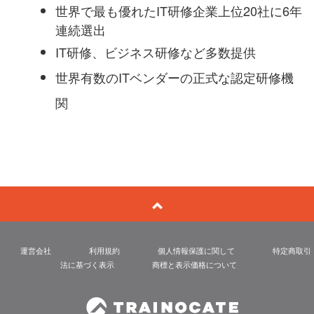
世界で最も優れたIT研修企業上位20社に6年
連続選出
IT研修、ビジネス研修など多数提供
世界有数のITベンダーの正式な認定研修機
関
運営会社
利用規約
個人情報保護に関して
特定商取引
法に基づく表示
商標と表示価格について