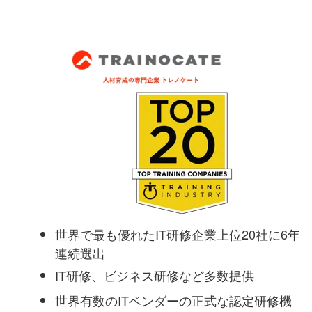
世界で最も優れたIT研修企業上位20社に6年
連続選出
IT研修、ビジネス研修など多数提供
世界有数のITベンダーの正式な認定研修機