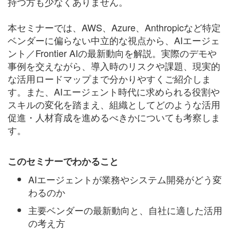
持つ方も少なくありません。
本セミナーでは、AWS、Azure、Anthropicなど特定
ベンダーに偏らない中立的な視点から、AIエージェ
ント／Frontier AIの最新動向を解説。実際のデモや
事例を交えながら、導入時のリスクや課題、現実的
な活用ロードマップまで分かりやすくご紹介しま
す。また、AIエージェント時代に求められる役割や
スキルの変化を踏まえ、組織としてどのような活用
促進・人材育成を進めるべきかについても考察しま
す。
このセミナーでわかること
AIエージェントが業務やシステム開発がどう変
わるのか
主要ベンダーの最新動向と、自社に適した活用
の考え方