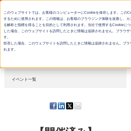
このウェブサイトでは、お客様のコンピューターにCookieを保存します。このC
するために使用されます。この情報は、お客様のブラウジング体験を改善し、カ
る解析と指標を得ることを目的として利用されます。当社で使用するCookieに
会社概要
した場合、このウェブサイトを訪問したときに情報は追跡されません。ブラウザー
す。
お問い合わせ
拒否した場合、このウェブサイトを訪問したときに情報は追跡されません。ブラウ
れます。
セミナー一覧
イベント一覧