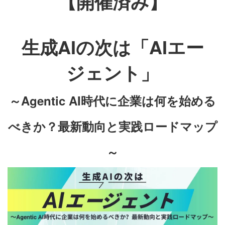
【開催済み】
生成AIの次は「AIエー
ジェント」
～Agentic AI時代に企業は何を始める
べきか？最新動向と実践ロードマップ
～