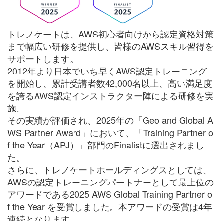
トレノケートは、AWS初心者向けから認定資格対策
まで幅広い研修を提供し、皆様のAWSスキル習得を
サポートします。
2012年より日本でいち早くAWS認定トレーニング
を開始し、累計受講者数42,000名以上、高い満足度
を誇るAWS認定インストラクター陣による研修を実
施。
その実績が評価され、2025年の「Geo and Global A
WS Partner Award」において、「Training Partner o
f the Year（APJ）」部門のFinalistに選出されまし
た。
さらに、トレノケートホールディングスとしては、
AWSの認定トレーニングパートナーとして最上位の
アワードである2025 AWS Global Training Partner o
f the Year を受賞しました。本アワードの受賞は4年
連続となります。