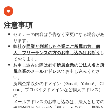
注意事項
セミナーの内容は予告なく変更になる場合があ
ります。
弊社が
同業と判断した企業にご所属の方、個
し
人、フリーランスの方のお申し込みはお断り
ております。
お申し込みの際は必ず
所属企業のご法人名と所
でお申し込みくださ
属企業のメールアドレス
い。
所属企業以外のドメイン（
Gmail
、
Yahoo!
、
iCl
oud
、プロバイダドメインなど個人アドレス）
の
メールアドレスのお申し込みは、法人としての
確認が取れないため「個人」とみなし、無効と