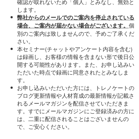
確認が取れないため「個人」とみなし、無効と
します。
弊社からのメールでのご案内を停止されている
個
場合、ご案内が届かない場合がございます。
別のご案内は致しませんので、予めご了承くだ
さい。
本セミナー(チャットやアンケート内容を含む)
は録画し、お客様の情報を含まない形で後日公
開する可能性があります。また、お申し込みい
ただいた時点で録画に同意されたとみなしま
す。
お申し込みいただいた方には、トレノケートの
ブログ更新情報や人材育成の最新情報が記載さ
れるメールマガジンを配信させていただきま
す。すでにメールマガジンにご登録済みの方に
は、二重に配信されることはございませんの
で、ご安心ください。