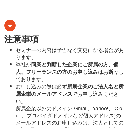
注意事項
セミナーの内容は予告なく変更になる場合があ
ります。
弊社が
同業と判断した企業にご所属の方、個
し
人、フリーランスの方のお申し込みはお断り
ております。
お申し込みの際は必ず
所属企業のご法人名と所
でお申し込みくださ
属企業のメールアドレス
い。
所属企業以外のドメイン(
Gmail
、
Yahoo!
、
iClo
ud
、プロバイダドメインなど個人アドレス)の
メールアドレスのお申し込みは、法人としての