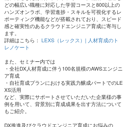
どの幅広い職種に対応した学習コースと800以上の
ハンズオンラボ、学習進捗・スキルを可視化するレ
ポーティング機能などが搭載されており、スピード
感と確実性のあるクラウドエンジニア育成に寄与し
ます。
詳細はこちら：
LEXS（レックス）| 人材育成のト
レノケート
また、セミナー内では
・全社DX人材育成に伴う100名規模のAWSエンジニ
ア育成
・自社育成プランにおける実践力醸成パートでのLE
XS活用
など、実際にサポートさせていただいた企業様の事
例を用いて、背景別に育成成果を出す方法について
もご紹介。
DX推進及びクラウドエンジニア育成にお悩みの