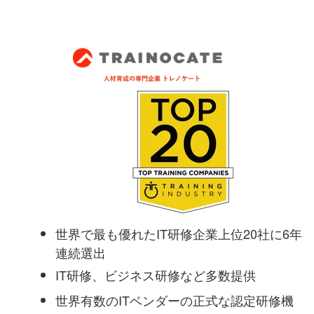
世界で最も優れたIT研修企業上位20社に6年
連続選出
IT研修、ビジネス研修など多数提供
世界有数のITベンダーの正式な認定研修機