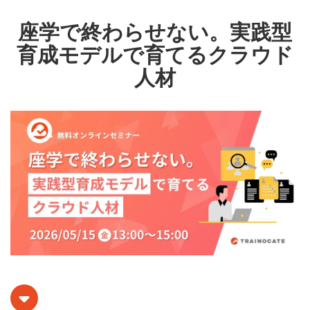
座学で終わらせない。実践型
育成モデルで育てるクラウド
人材