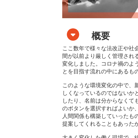
概要
ここ数年で様々な法改正や社
間が以前より厳しく管理され
変化しました。コロナ禍のよ
とを目指す流れの中にあるも
このような環境変化の中で、
しくなっているのではないかと
したり、名前は分からなくて
のボタンを選択すればよいか
人間関係も構築していったも
提案してくれることもあった
大きく変化した働く現場で、組