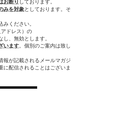
しております。
はお断り
としております。そ
のみを対象
。
込みください。
個人アドレス）の
なし、無効とします。
。個別のご案内は致し
ざいます
情報が記載されるメールマガジ
重に配信されることはございま