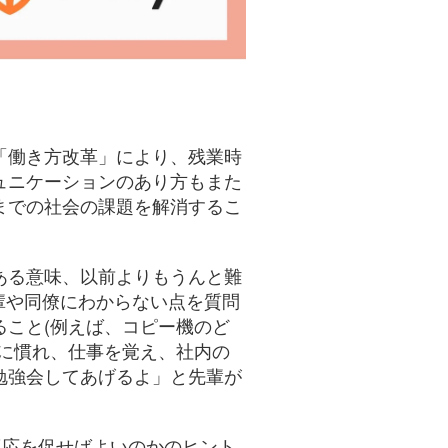
「働き方改革」により、残業時
ュニケーションのあり方もまた
までの社会の課題を解消するこ
ある意味、以前よりもうんと難
先輩や同僚にわからない点を質問
こと(例えば、コピー機のど
に慣れ、仕事を覚え、社内の
勉強会してあげるよ」と先輩が
適応を促せばよいのかのヒント