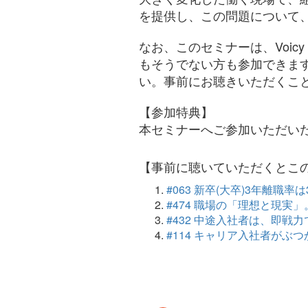
を提供し、この問題について
なお、このセミナーは、Voic
もそうでない方も参加できま
い。事前にお聴きいただくこ
【参加特典】
本セミナーへご参加いただい
【事前に聴いていただくとこ
#063 新卒(大卒)3年離
#474 職場の「理想と現実
#432 中途入社者は、即
#114 キャリア入社者が