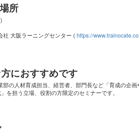
場所
)
社 大阪ラーニングセンター (
https://www.trainocate.co
な方におすすめです
業部の人材育成担当、経営者、部門長など「育成の企画
成」を担う立場、役割の方限定のセミナーです。
ダ