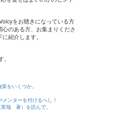
oicyをお聴きになっている方
関心のある方、お集まりくださ
下に紹介します。
す。
ー施策をいくつか。
ーやメンターを付けるべし！
真実哉 著）を読んで。