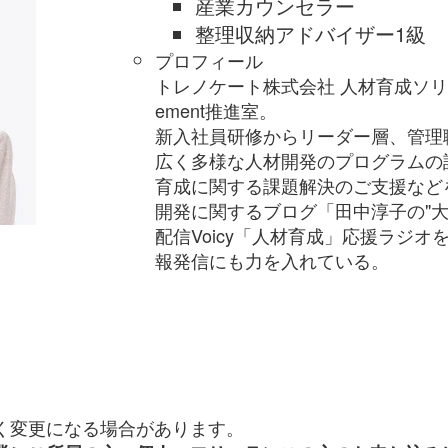
産業カウンセラー
整理収納アドバイザー1級
プロフィール
トレノケート株式会社 人材育成ソリューシ
ement推進室。
新入社員研修からリーダー層、管理
広く多様な人材開発のプログラムの
育成に関する課題解決のご支援など
開発に関するブログ「田中淳子の"大
配信Voicy「人材育成」応援ラジ
報発信にも力を入れている。
く変更になる場合があります。