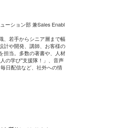
ョン部 兼Sales Enabl
職、若手からシニア層まで幅
設計や開発、講師、お客様の
を担当。多数の著書や、人材
人の学び"支援隊！」、音声
オを毎日配信など、社外への情