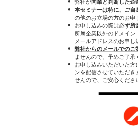
弊社が
同業と判断した企
本セミナーは特に、ご自
の他のお立場の方のお申
お申し込みの際は必ず
所
所属企業以外のドメイン（G
メールアドレスのお申し
弊社からのメールでのご
ませんので、予めご了承
お申し込みいただいた方
ンを配信させていただき
せんので、ご安心くださ