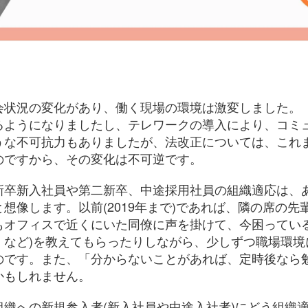
会状況の変化があり、働く現場の環境は激変しました。
るようになりましたし、テレワークの導入により、コミ
うな不可抗力もありましたが、法改正については、これ
のですから、その変化は不可逆です。
新卒新入社員や第二新卒、中途採用社員の組織適応は、
想像します。以前(2019年まで)であれば、隣の席の
もオフィスで近くにいた同僚に声を掛けて、今困っている
、など)を教えてもらったりしながら、少しずつ職場環境
のです。また、「分からないことがあれば、定時後なら
かもしれません。
織への新規参入者(新入社員や
中途入社者
)にどう組織