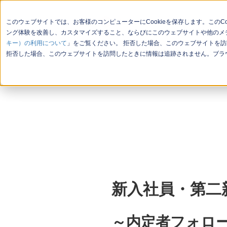
このウェブサイトでは、お客様のコンピューターにCookieを保存します。この
ング体験を改善し、カスタマイズすること、ならびにこのウェブサイトや他のメデ
キー）の利用について
」をご覧ください。 拒否した場合、このウェブサイトを訪
会社概要
お問い合わせ
セミ
拒否した場合、このウェブサイトを訪問したときに情報は追跡されません。ブラウ
新入社員・第二
～内定者フォロー