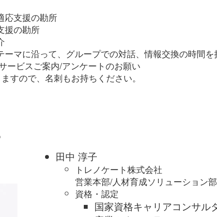
適応支援の勘所
支援の勘所
介
テーマに沿って、グループでの対話、情報交換の時間を
サービスご案内/アンケートのお願い
りますので、名刺もお持ちください。
ー
田中 淳子
トレノケート株式会社
営業本部/人材育成ソリューション
資格・認定
国家資格キャリアコンサル