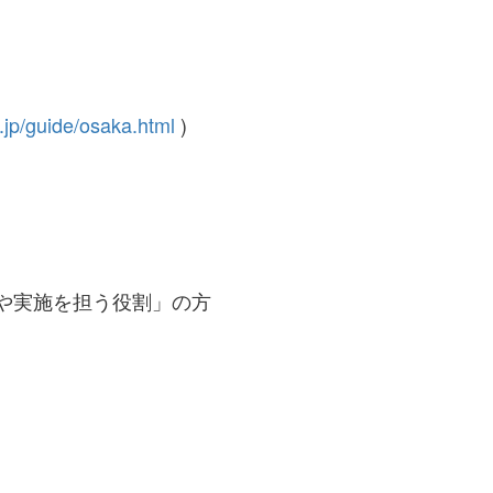
.jp/guide/osaka.html
)
や実施を担う役割」の方